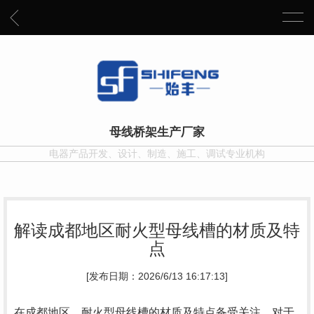
母线桥架生产厂家
电器产品开发、设计、制造、施工、调试专业机构
解读成都地区耐火型母线槽的材质及特
点
[发布日期：2026/6/13 16:17:13]
在成都地区，耐火型母线槽的材质及特点备受关注。对于