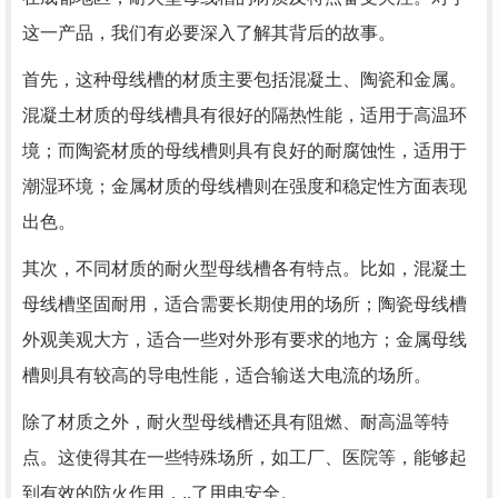
这一产品，我们有必要深入了解其背后的故事。
首先，这种母线槽的材质主要包括混凝土、陶瓷和金属。
混凝土材质的母线槽具有很好的隔热性能，适用于高温环
境；而陶瓷材质的母线槽则具有良好的耐腐蚀性，适用于
潮湿环境；金属材质的母线槽则在强度和稳定性方面表现
出色。
其次，不同材质的耐火型母线槽各有特点。比如，混凝土
母线槽坚固耐用，适合需要长期使用的场所；陶瓷母线槽
外观美观大方，适合一些对外形有要求的地方；金属母线
槽则具有较高的导电性能，适合输送大电流的场所。
除了材质之外，耐火型母线槽还具有阻燃、耐高温等特
点。这使得其在一些特殊场所，如工厂、医院等，能够起
到有效的防火作用，..了用电安全。