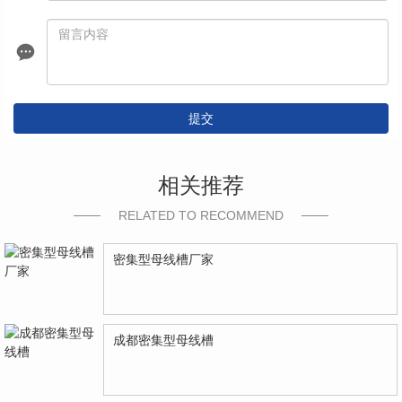
提交
相关推荐
RELATED TO RECOMMEND
密集型母线槽厂家
成都密集型母线槽