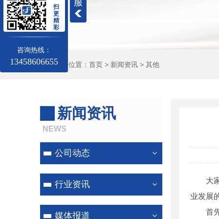
服
扫
更
精
彩
咨询热线：
13458606655
当前位置：
首页
>
新闻资讯
>
其他
新闻资讯
NEWS
公司动态
大
行业资讯
业发展
首
媒体报道