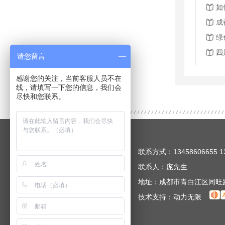
如
成
绿
四
请您留言
感谢您的关注，当前客服人员不在
线，请填写一下您的信息，我们会
尽快和您联系。
联系方式：13458606655 13
联系人：庞先生
地址：成都市青白江区同旺
技术支持：
动力无限