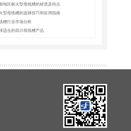
都地区耐火型母线槽的材质及特点
火型母线槽的选择技巧和应用指南
线槽行业市场分析
择适合的四川母线槽产品