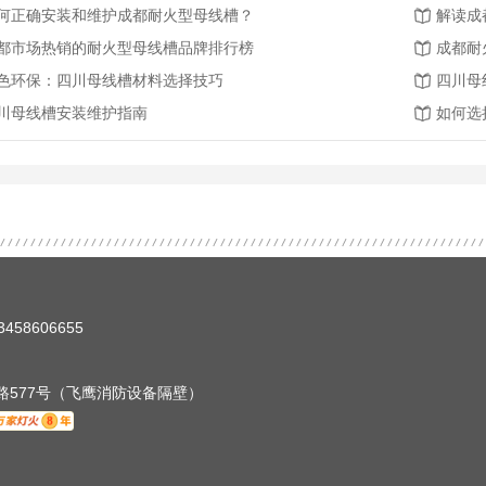
何正确安装和维护成都耐火型母线槽？
解读成
都市场热销的耐火型母线槽品牌排行榜
成都耐
色环保：四川母线槽材料选择技巧
四川母
川母线槽安装维护指南
如何选
458606655
路577号（飞鹰消防设备隔壁）