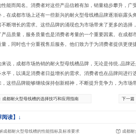
的性能而闻名。消费者对这些产品信赖有加，销量稳步攀升，广
外，在成都市场上还有一些新兴的耐火型母线槽品牌逐渐崭露头
者不断增长的需求。这些品牌的涌现也为市场带来了更多的选择
了产品质量，服务质量也是消费者考量的一个重要因素。在成都
质量，同时也十分重视售后服务。他们致力于为消费者提供更便
的来说，成都市场热销的耐火型母线槽品牌，无论是传统..品牌
务水平，以满足消费者日益增长的需求。消费者也在品牌间进行
来，这些品牌能够继续保持创新精神，不断提升竞争力，为市场
：
成都耐火型母线槽的选择技巧和应用指南
下一篇
母线槽
空气型母线槽
高压共
荐阅读】↓
解成都耐火型母线槽的性能指标及标准要求
成都耐