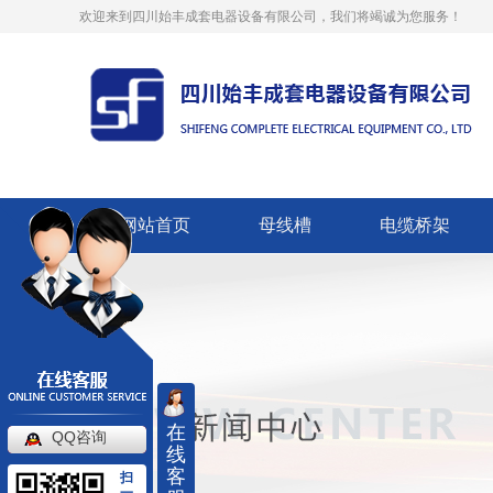
欢迎来到四川始丰成套电器设备有限公司，我们将竭诚为您服务！
网站首页
母线槽
电缆桥架
在
QQ咨询
线
客
扫
一