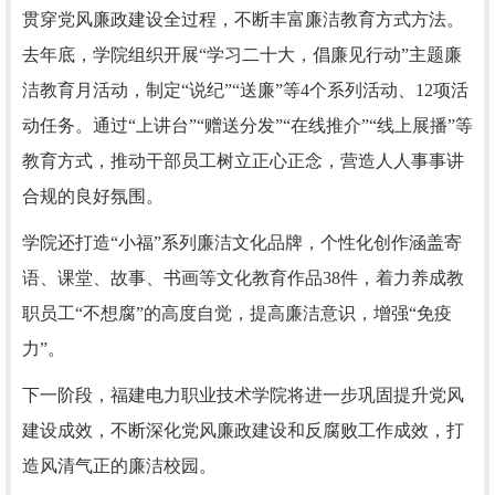
贯穿党风廉政建设全过程，不断丰富廉洁教育方式方法。
去年底，学院组织开展“学习二十大，倡廉见行动”主题廉
洁教育月活动，制定“说纪”“送廉”等4个系列活动、12项活
动任务。通过“上讲台”“赠送分发”“在线推介”“线上展播”等
教育方式，推动干部员工树立正心正念，营造人人事事讲
合规的良好氛围。
学院还打造“小福”系列廉洁文化品牌，个性化创作涵盖寄
语、课堂、故事、书画等文化教育作品38件，着力养成教
职员工“不想腐”的高度自觉，提高廉洁意识，增强“免疫
力”。
下一阶段，福建电力职业技术学院将进一步巩固提升党风
建设成效，不断深化党风廉政建设和反腐败工作成效，打
造风清气正的廉洁校园。