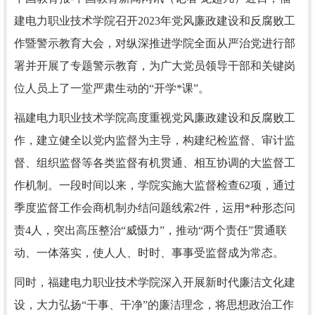
建电力职业技术学院召开2023年党风廉政建设和反腐败工
作暨警示教育大会，对纵深推进学院全面从严治党进行部
署并开展了专题警示教育，为广大党员领导干部和关键岗
位人员上了一堂严肃生动的“开学*课”。
福建电力职业技术学院高度重视党风廉政建设和反腐败工
作，建立健全以党内监督为主导，构建纪检监督、审计监
督、组织监督等各类监督有机贯通、相互协调的大监督工
作机制。一段时间以来，学院实施大监督检查62项，通过
季度监督工作会商机制办结问题线索2件，运用*种形态问
责4人，突出高压整治“威慑力”，推动“两个责任”贯通联
动、一体落实，使人人、时时、事事受监督成为常态。
同时，福建电力职业技术学院深入开展新时代廉洁文化建
设，大力弘扬“干事、干净”的廉洁理念，将思想政治工作